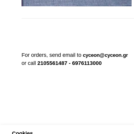
For orders, send email to
cyceon@cyceon.gr
or call
2105561487 - 6976113000
Cookies