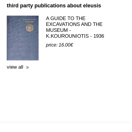
third party publications about eleusis
A GUIDE TO THE
EXCAVATIONS AND THE
MUSEUM -
K.KOUROUNIOTIS - 1936
price: 16.00€
view all