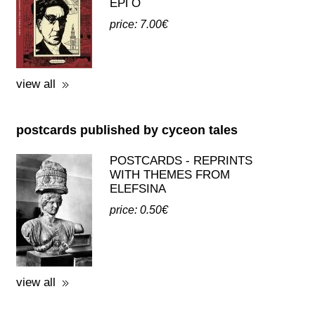
ΕΡΓΟ
price: 7.00€
view all
postcards published by cyceon tales
POSTCARDS - REPRINTS
WITH THEMES FROM
ELEFSINA
price: 0.50€
view all