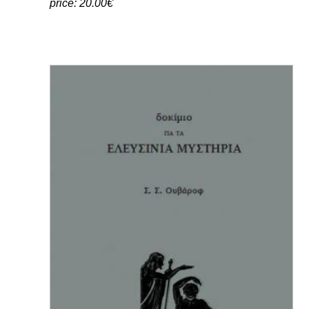
ΤΑ ΜΥΣΤΙΚΑ ΤΗΣ ΑΡΧΑΙΑΣ ΕΛΕΥΣΙΝΑΣ -
RUCK
price: 20.00€