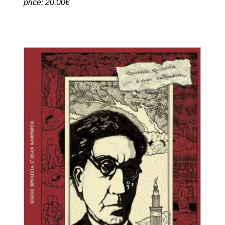
Ο ΔΡΟΜΟΣ ΓΙΑ ΤΗΝ ΕΛΕΥΣΙΝΑ -
WASSON/HOFMANN/RUCK
price: 20.00€